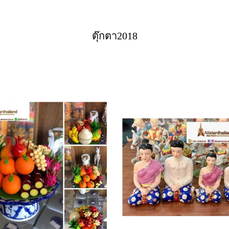
ตุ๊กตา2018