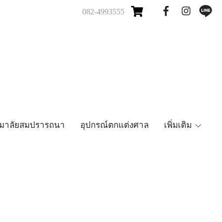
082-4993555
มาลัยสมปรารถนา
อุปกรณ์ตกแต่งศาล
เพิ่มเติม