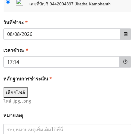
เลขที่บัญชี 9442004397 Jiratha Kamphanth
*
วันที่ชำระ
*
เวลาชำระ
หลักฐานการชำระเงิน
*
เลือกไฟล์
ไฟล์ .jpg, .png
หมายเหตุ