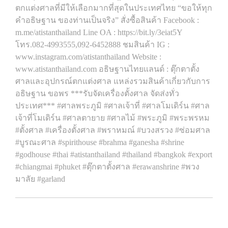
ตกแต่งศาลที่มีให้เลือกมากที่สุดในประเทศไทย “ขอให้ทุก
คำอธิษฐาน ของท่านเป็นจริง” สั่งซื้อสินค้า Facebook :
m.me/atistanthailand Line OA : https://bit.ly/3eiat5Y
โทร.082-4993555,092-6452888 ชมสินค้า IG :
www.instagram.com/atistanthailand Website :
www.atistanthailand.com อธิษฐานไทยแลนด์ : ตุ๊กตาตั้ง
ศาลและอุปกรณ์ตกแต่งศาล แหล่งรวมสินค้าเกี่ยวกับการ
อธิษฐาน ขอพร ***รับจัดเครื่องตั้งศาล จัดส่งทั่ว
ประเทศ*** #ศาลพระภูมิ #ศาลเจ้าที่ #ศาลโมเดิร์น #ศาล
เจ้าที่โมเดิร์น #ศาลตายาย #ศาลไม้ #พระภูมิ #พระพรหม
#ตั้งศาล #เครื่องตั้งศาล #พราหมณ์ #บวงสรวง #ซ่อมศาล
#บูรณะศาล #spirithouse #brahma #ganesha #shrine
#godhouse #thai #atistanthailand #thailand #bangkok #export
#chiangmai #phuket #ตุ๊กตาตั้งศาล #erawanshrine #พวง
มาลัย #garland