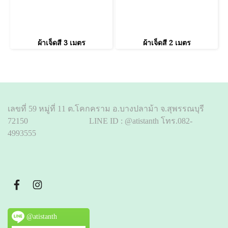
ผ้าเจ็ดสี 3 เมตร
ผ้าเจ็ดสี 2 เมตร
เลขที่ 59 หมู่ที่ 11 ต.โคกคราม อ.บางปลาม้า จ.สุพรรณบุรี
72150 LINE ID : @atistanth โทร.082-
4993555
@atistanth