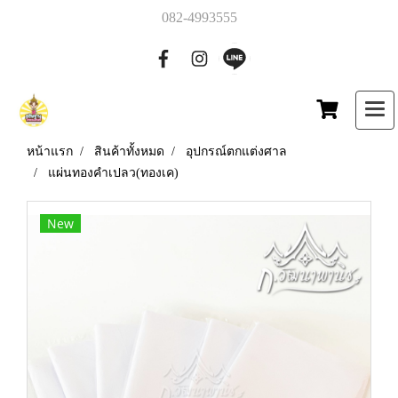
082-4993555
หน้าแรก
สินค้าทั้งหมด
อุปกรณ์ตกแต่งศาล
แผ่นทองคำเปลว(ทองเค)
New