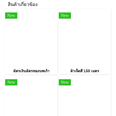
สินค้าเกี่ยวข้อง
New
New
ฉัตรเงินฉัตรทองนพเก้า
ผ้าเจ็ดสี 1.50 เมตร
New
New