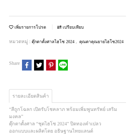
เพิ่มรายการโปรด
เปรียบเทียบ
หมวดหมู่ :
,
ตุ๊กตาตั้งศาลไฮโซ 2024
คุณตาคุณยายไฮโซ2024
Share
รายละเอียดสินค้า
“สีถูกโฉลก เปิดรับโชคลาภ พร้อมเพิ่มพูนทรัพย์ เสริม
มงคล”
ตุ๊กตาตั้งศาล “ชุดไฮโซ 2024” ปิดทองคำเปลว
ออกแบบและผลิตโดย อธิษฐานไทยแลนด์