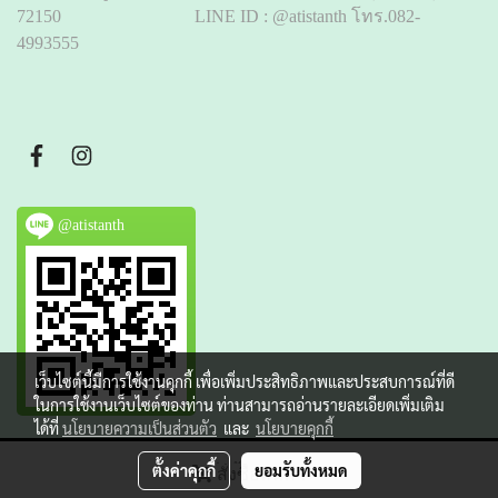
72150 LINE ID : @atistanth โทร.082-
4993555
@atistanth
เว็บไซต์นี้มีการใช้งานคุกกี้ เพื่อเพิ่มประสิทธิภาพและประสบการณ์ที่ดี
ในการใช้งานเว็บไซต์ของท่าน ท่านสามารถอ่านรายละเอียดเพิ่มเติม
ได้ที่
นโยบายความเป็นส่วนตัว
และ
นโยบายคุกกี้
Copy right by atistanthailand.com
ตั้งค่าคุกกี้
ยอมรับทั้งหมด
สั่งซื้อสินค้า
Powered by
MakeWebEasy.com