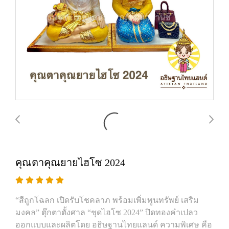
คุณตาคุณยายไฮโซ 2024
“สีถูกโฉลก เปิดรับโชคลาภ พร้อมเพิ่มพูนทรัพย์ เสริม
มงคล” ตุ๊กตาตั้งศาล “ชุดไฮโซ 2024” ปิดทองคำเปลว
ออกแบบและผลิตโดย อธิษฐานไทยแลนด์ ความพิเศษ คือ