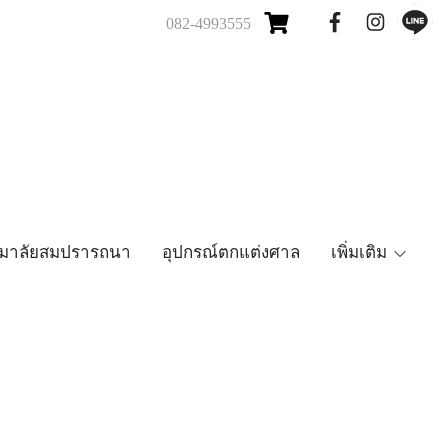
082-4993555
มาลัยสมปรารถนา
อุปกรณ์ตกแต่งศาล
เพิ่มเติม