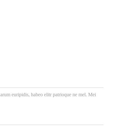
arum euripidis, habeo elitr patrioque ne mel. Mei