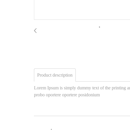
Product description
Lorem Ipsum is simply dummy text of the printing an
probo oportere oportere posidonium